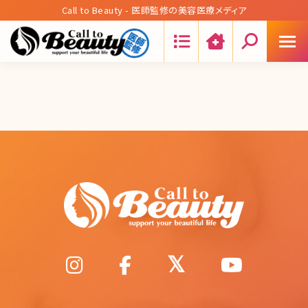
Call to Beauty - 医師監修の美容医療メディア
Search: