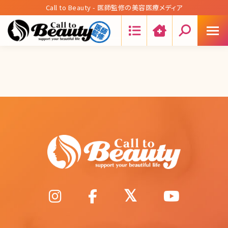
Call to Beauty - 医師監修の美容医療メディア
Search: