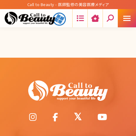
Call to Beauty - 医師監修の美容医療メディア
Search: