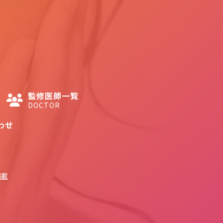
監修医師一覧
DOCTOR
わせ
掲載