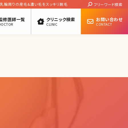
Search:
 乳輪周りの産毛&濃い毛をスッキリ脱毛
フリーワード検索
監修医師一覧
クリニック検索
お問い合わせ
DOCTOR
CLINIC
CONTACT