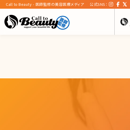
Call to Beauty - 医師監修の美容医療メディア
公式SNS：