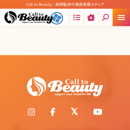
Call to Beauty - 医師監修の美容医療メディア
Search: