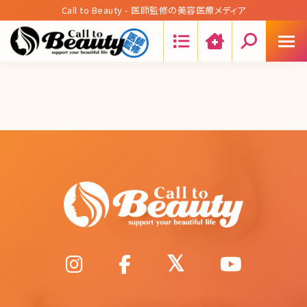
Call to Beauty - 医師監修の美容医療メディア
Search: