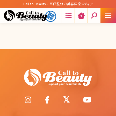
Call to Beauty - 医師監修の美容医療メディア
Search: