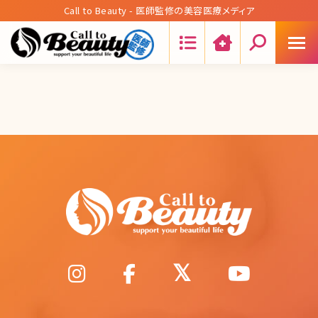
Call to Beauty - 医師監修の美容医療メディア
Search: