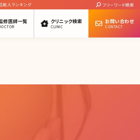
Search:
芸能人ランキング
フリーワード検索
監修医師一覧
クリニック検索
お問い合わせ
DOCTOR
CLINIC
CONTACT