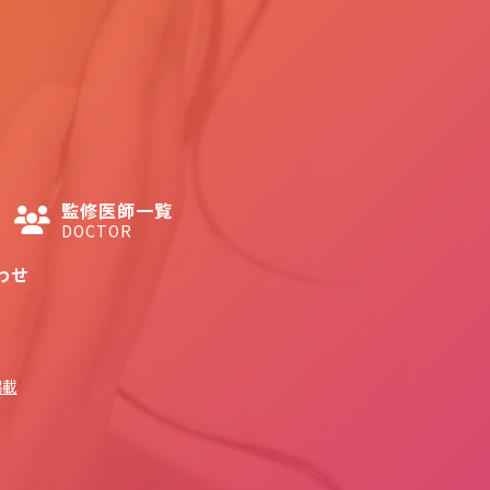
監修医師一覧
DOCTOR
わせ
掲載