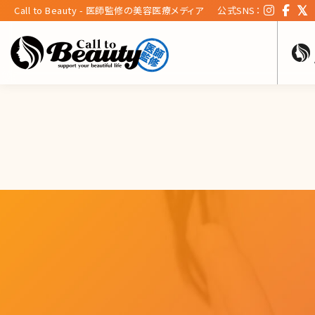
Call to Beauty - 医師監修の美容医療メディア
公式SNS：