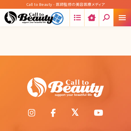
Call to Beauty - 医師監修の美容医療メディア
Search: