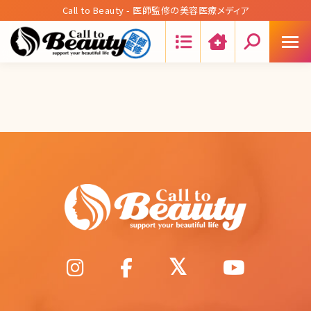
Call to Beauty - 医師監修の美容医療メディア
Search: