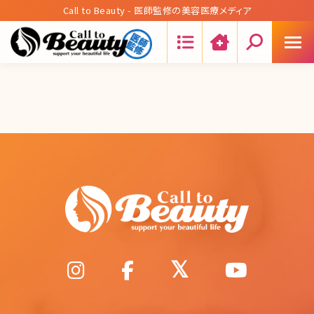
Call to Beauty - 医師監修の美容医療メディア
Search: