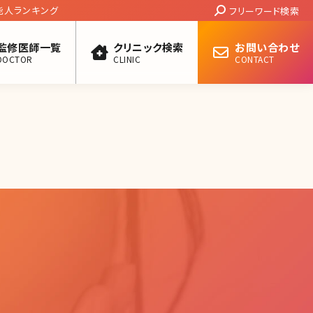
Search:
能人ランキング
フリーワード検索
監修医師一覧
クリニック検索
お問い合わせ
DOCTOR
CLINIC
CONTACT