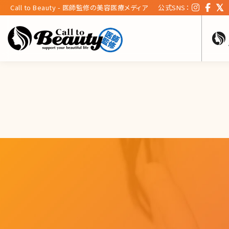
Call to Beauty - 医師監修の美容医療メディア
公式SNS：