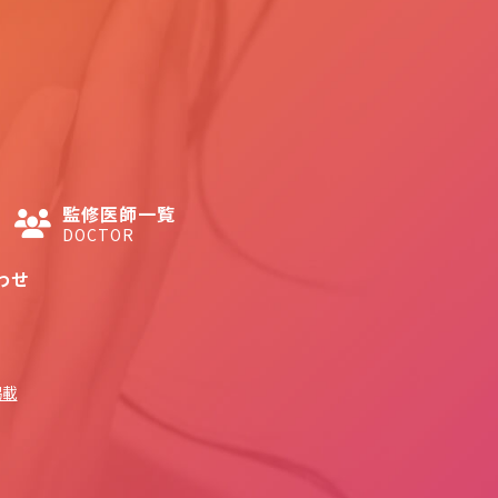
監修医師一覧
DOCTOR
わせ
掲載