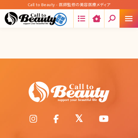
Call to Beauty - 医師監修の美容医療メディア
Search: