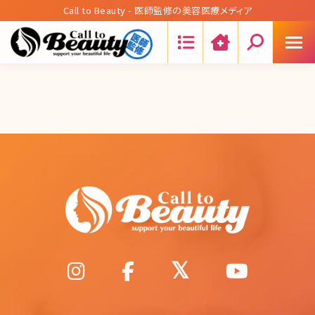
Call to Beauty - 医師監修の美容医療メディア
Search: