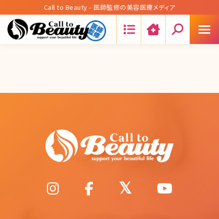
Call to Beauty - 医師監修の美容医療メディア
Search: