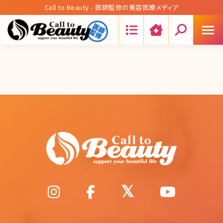
Call to Beauty - 医師監修の美容医療メディア
Search: