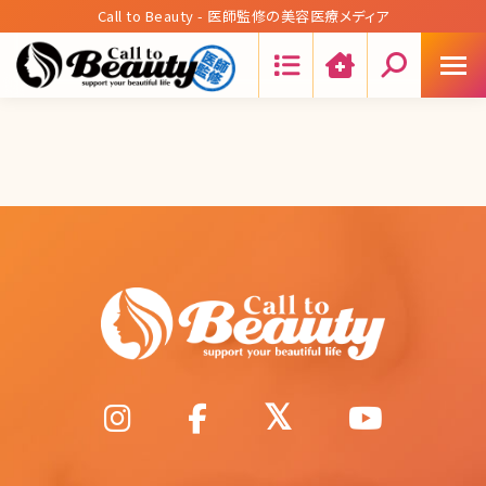
Call to Beauty - 医師監修の美容医療メディア
Search: