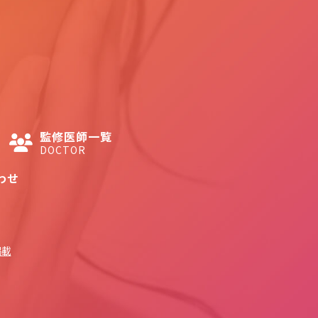
監修医師一覧
DOCTOR
わせ
掲載