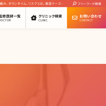
Search:
痛み、ダウンタイム、リスクとは。美容ナースの
フリーワード検索
説
監修医師一覧
クリニック検索
お問い合わせ
DOCTOR
CLINIC
CONTACT