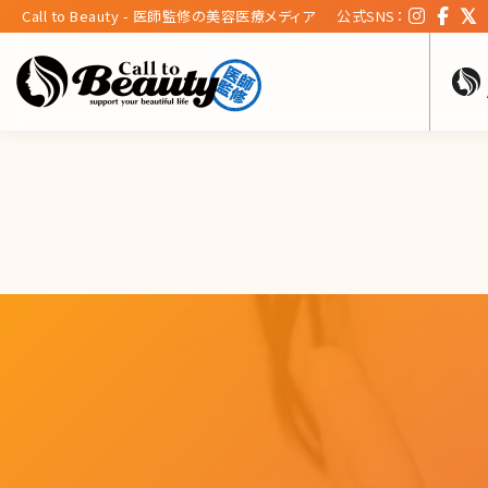
Call to Beauty - 医師監修の美容医療メディア
公式SNS：