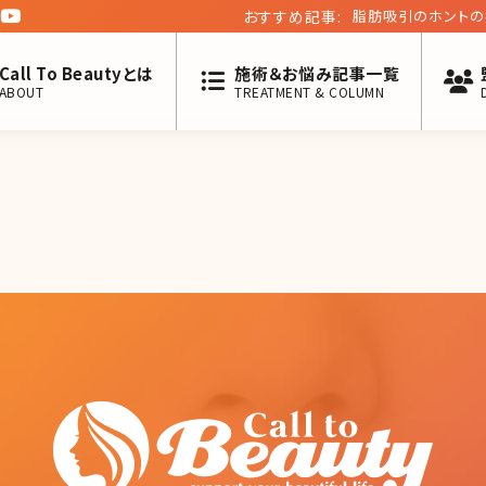
おすすめ記事:
脂肪吸引のホントの
実体験、介助から解
Call To Beautyとは
施術＆お悩み記事一覧
ABOUT
TREATMENT & COLUMN