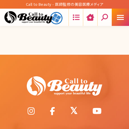
Call to Beauty - 医師監修の美容医療メディア
Search: