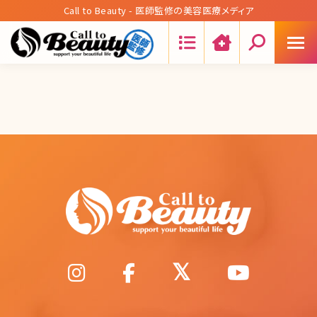
Call to Beauty - 医師監修の美容医療メディア
Search: