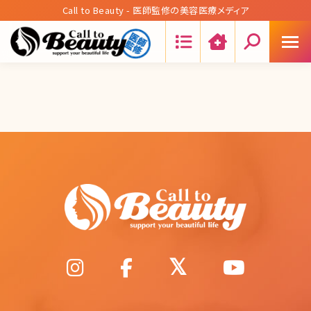
Call to Beauty - 医師監修の美容医療メディア
Search: