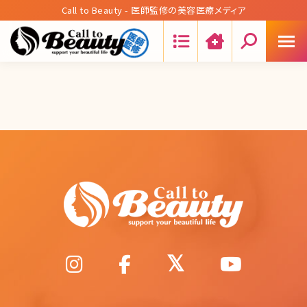
Call to Beauty - 医師監修の美容医療メディア
Search: