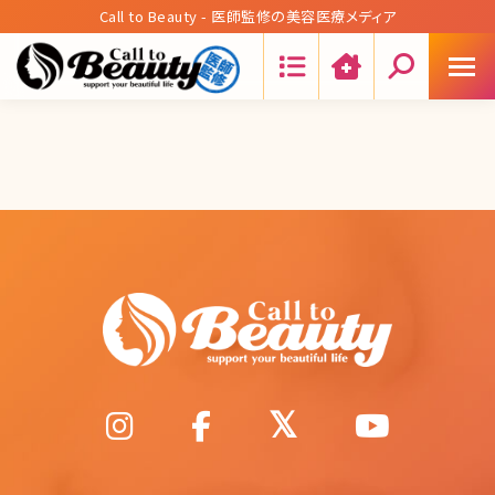
Call to Beauty - 医師監修の美容医療メディア
Search: