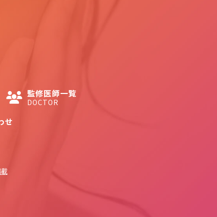
監修医師一覧
DOCTOR
わせ
掲載