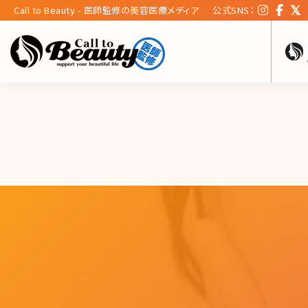
Call to Beauty - 医師監修の美容医療メディア
公式SNS：