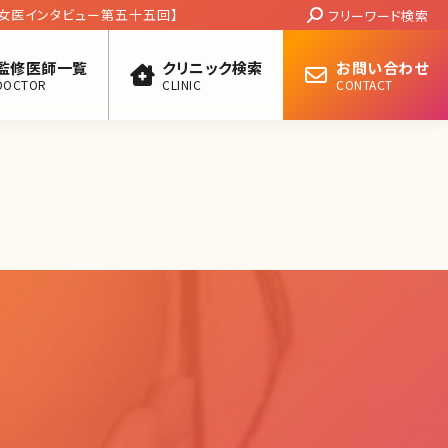
Search:
女医インタビュー第五十五回】
フリーワード検索
監修医師一覧
クリニック検索
お問い合わせ
DOCTOR
CLINIC
CONTACT