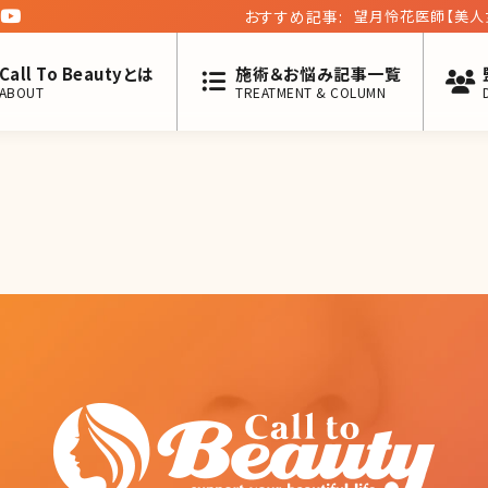
おすすめ記事:
望月怜花医師【美人
Call To Beautyとは
施術＆お悩み記事一覧
ABOUT
TREATMENT & COLUMN