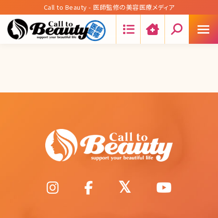
Call to Beauty - 医師監修の美容医療メディア
Search: