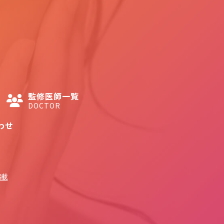
監修医師一覧
DOCTOR
わせ
掲載