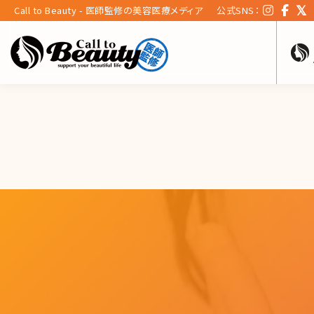
Call to Beauty - 医師監修の美容医療メディア
公式SNS：