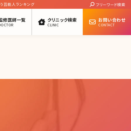
Search:
う芸能人ランキング
フリーワード検索
監修医師一覧
クリニック検索
お問い合わせ
DOCTOR
CLINIC
CONTACT