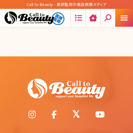
Call to Beauty - 医師監修の美容医療メディア
Search: