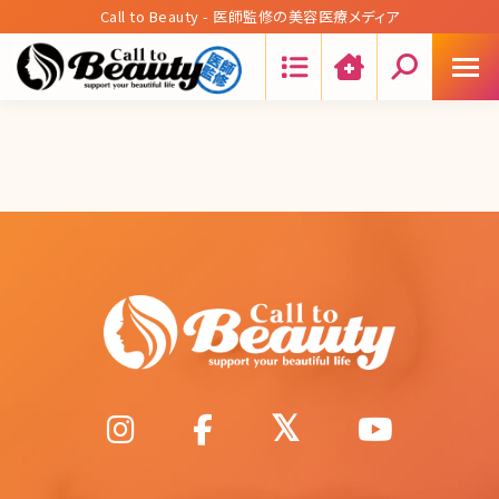
Call to Beauty - 医師監修の美容医療メディア
Search: