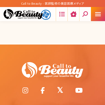
Call to Beauty - 医師監修の美容医療メディア
Search: