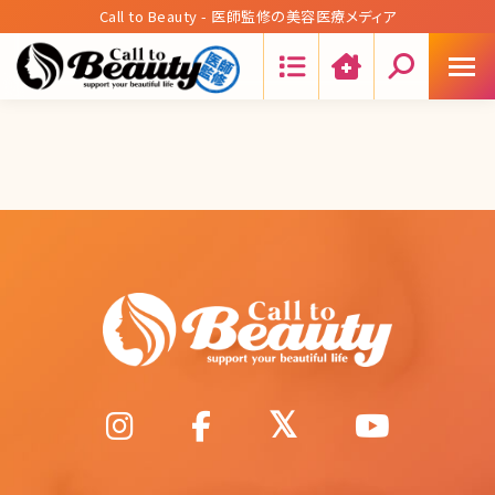
Call to Beauty - 医師監修の美容医療メディア
Search: