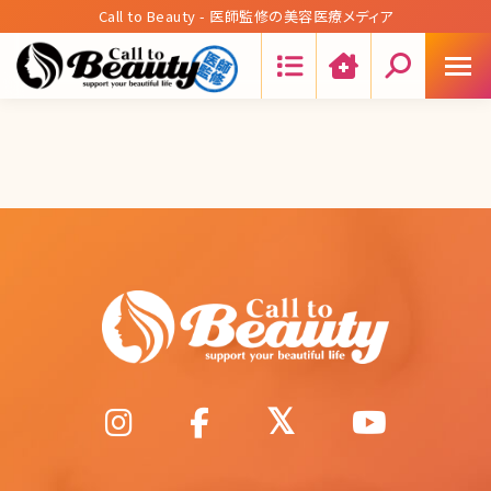
Call to Beauty - 医師監修の美容医療メディア
Search: