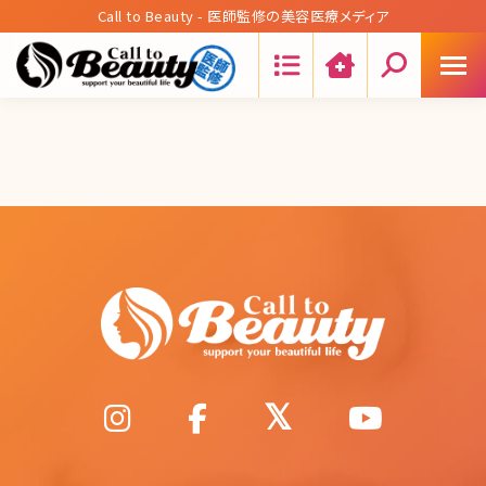
Call to Beauty - 医師監修の美容医療メディア
Search: