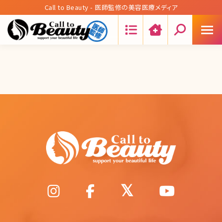
Call to Beauty - 医師監修の美容医療メディア
Search: