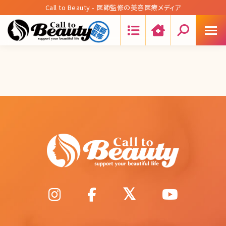
Call to Beauty - 医師監修の美容医療メディア
Search: