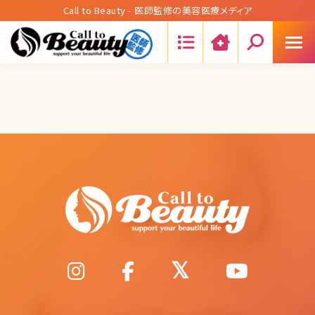
Call to Beauty - 医師監修の美容医療メディア
Search: