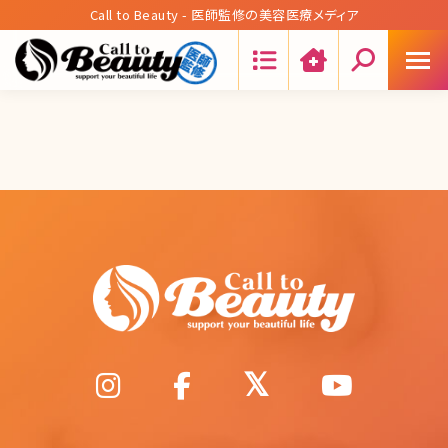
Call to Beauty - 医師監修の美容医療メディア
Search: