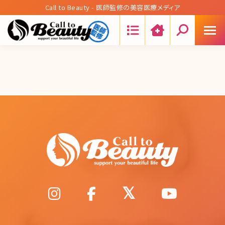
Call to Beauty - 医師監修の美容医療メディア
Search: