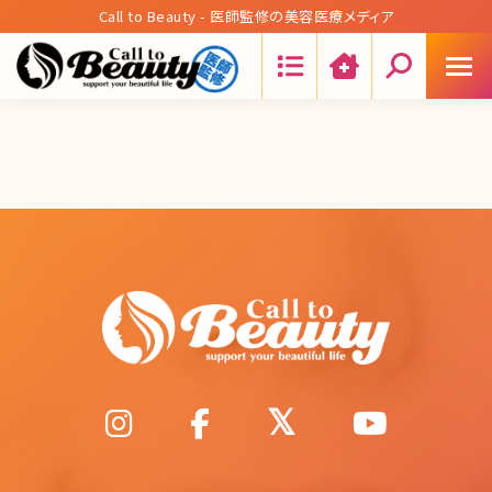
Call to Beauty - 医師監修の美容医療メディア
Search: