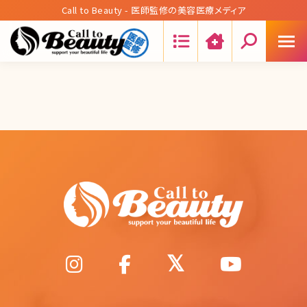
Call to Beauty - 医師監修の美容医療メディア
Search: