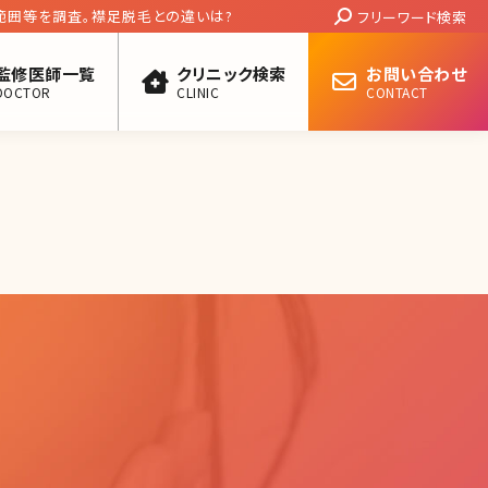
Search:
範囲等を調査。襟足脱毛との違いは?
フリーワード検索
監修医師一覧
クリニック検索
お問い合わせ
DOCTOR
CLINIC
CONTACT