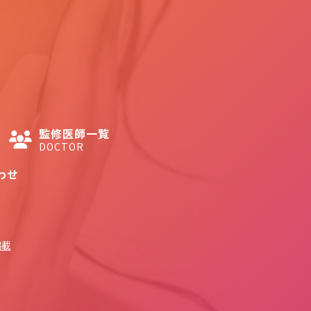
監修医師一覧
DOCTOR
わせ
掲載