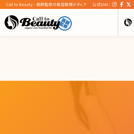
Call to Beauty - 医師監修の美容医療メディア
公式SNS：