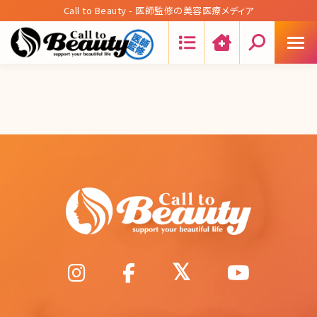
Call to Beauty - 医師監修の美容医療メディア
Search: