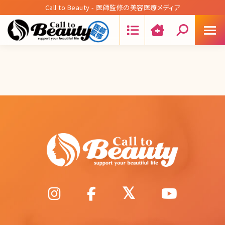
Call to Beauty - 医師監修の美容医療メディア
Search: