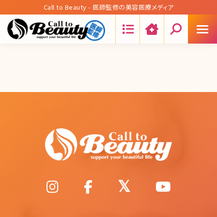
Call to Beauty - 医師監修の美容医療メディア
Search: