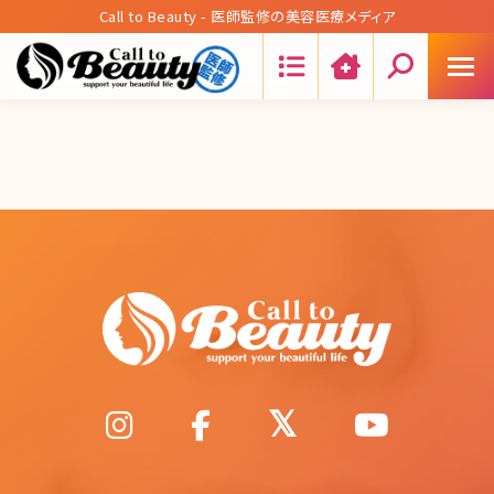
Call to Beauty - 医師監修の美容医療メディア
Search: