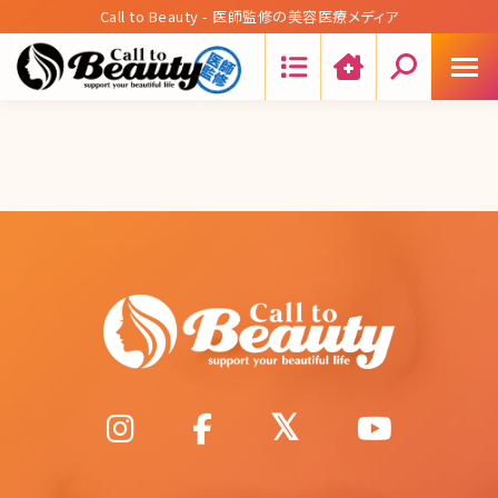
Call to Beauty - 医師監修の美容医療メディア
Search: