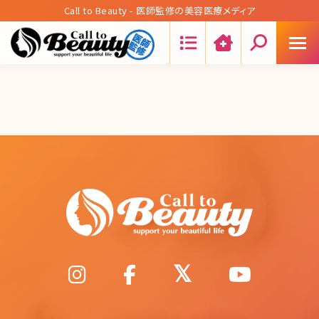
Call to Beauty - 医師監修の美容医療メディア
Search: