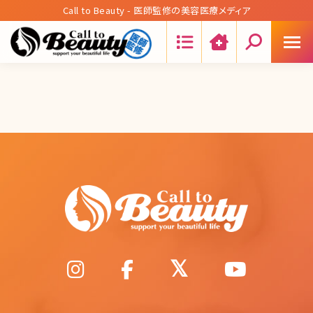
Call to Beauty - 医師監修の美容医療メディア
Search: