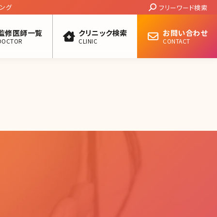
Search:
ング
フリーワード検索
監修医師一覧
クリニック検索
お問い合わせ
DOCTOR
CLINIC
CONTACT