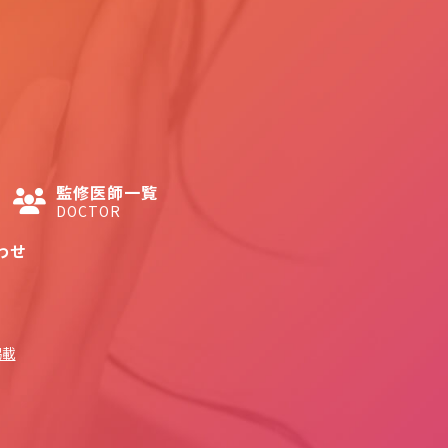
監修医師一覧
DOCTOR
わせ
掲載