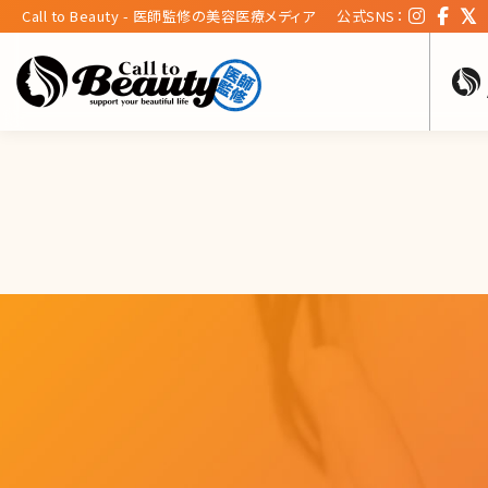
Call to Beauty - 医師監修の美容医療メディア
公式SNS：