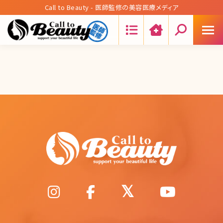
Call to Beauty - 医師監修の美容医療メディア
Search: